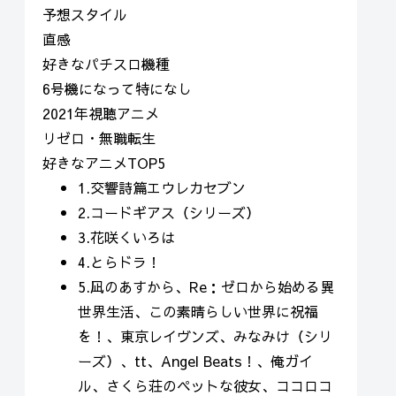
予想スタイル
直感
好きなパチスロ機種
6号機になって特になし
2021年視聴アニメ
リゼロ・無職転生
好きなアニメTOP5
1.交響詩篇エウレカセブン
2.コードギアス（シリーズ）
3.花咲くいろは
4.とらドラ！
5.凪のあすから、Re：ゼロから始める異
世界生活、この素晴らしい世界に祝福
を！、東京レイヴンズ、みなみけ（シリ
ーズ）、tt、Angel Beats！、俺ガイ
ル、さくら荘のペットな彼女、ココロコ