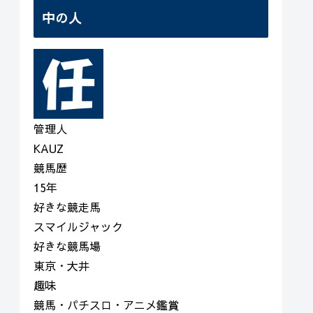
中の人
管理人
KAUZ
競馬歴
15年
好きな競走馬
スマイルジャック
好きな競馬場
東京・大井
趣味
競馬・パチスロ・アニメ鑑賞