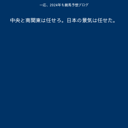
一応、2024年も競馬予想ブログ
中央と南関東は任せろ。日本の景気は任せた。