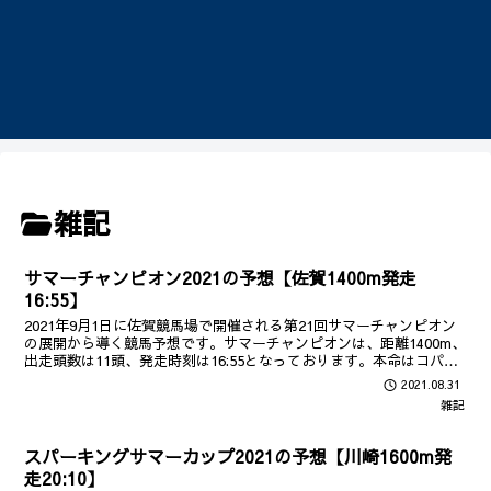
雑記
サマーチャンピオン2021の予想【佐賀1400m発走
16:55】
2021年9月1日に佐賀競馬場で開催される第21回サマーチャンピオン
の展開から導く競馬予想です。サマーチャンピオンは、距離1400m、
出走頭数は11頭、発走時刻は16:55となっております。本命はコパノ
キッキングとしました。ハンデ戦なので59.0kgを背負うのは仕方が
2021.08.31
ない気もしますが。
雑記
スパーキングサマーカップ2021の予想【川崎1600m発
走20:10】