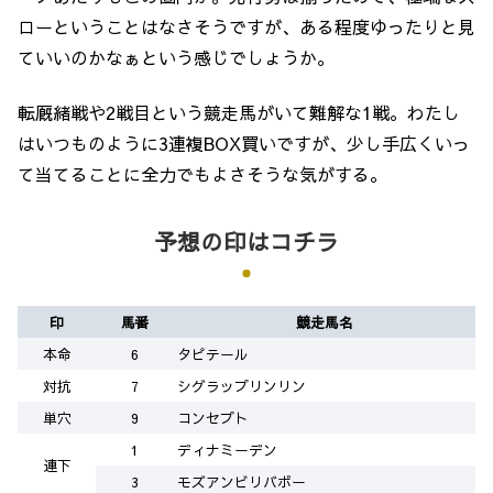
ローということはなさそうですが、ある程度ゆったりと見
ていいのかなぁという感じでしょうか。
転厩緒戦や2戦目という競走馬がいて難解な1戦。わたし
はいつものように3連複BOX買いですが、少し手広くいっ
て当てることに全力でもよさそうな気がする。
予想の印はコチラ
印
馬番
競走馬名
本命
6
タピテール
対抗
7
シグラップリンリン
単穴
9
コンセプト
1
ディナミーデン
連下
3
モズアンビリバボー