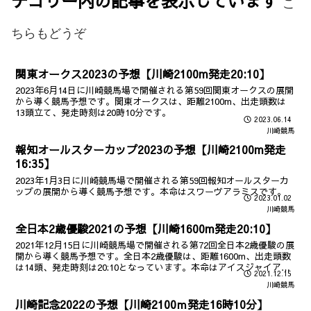
テゴリー内の記事を表示しています
こ
ちらもどうぞ
関東オークス2023の予想【川崎2100m発走20:10】
2023年6月14日に川崎競馬場で開催される第59回関東オークスの展開
から導く競馬予想です。関東オークスは、距離2100m、出走頭数は
13頭立て、発走時刻は20時10分です。
2023.06.14
川崎競馬
報知オールスターカップ2023の予想【川崎2100m発走
16:35】
2023年1月3日に川崎競馬場で開催される第59回報知オールスターカ
ップの展開から導く競馬予想です。本命はスワーヴアラミスです。
2023.01.02
川崎競馬
全日本2歳優駿2021の予想【川崎1600m発走20:10】
2021年12月15日に川崎競馬場で開催される第72回全日本2歳優駿の展
開から導く競馬予想です。全日本2歳優駿は、距離1600m、出走頭数
は14頭、発走時刻は20:10となっています。本命はアイスジャイアン
2021.12.15
トとしました。頼むぜ、三浦騎手。
川崎競馬
川崎記念2022の予想【川崎2100ｍ発走16時10分】