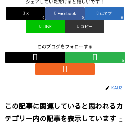
シェアしていただけると嬉しいです！
X
Facebook
はてブ
0
0
0
LINE
コピー
このブログをフォローする
0
KAUZ
この記事に関連していると思われるカ
テゴリー内の記事を表示しています
こ