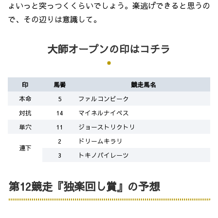
ょいっと突っつくくらいでしょう。楽逃げできると思うの
で、その辺りは意識して。
大師オープンの印はコチラ
印
馬番
競走馬名
本命
5
ファルコンビーク
対抗
14
マイネルナイペス
単穴
11
ジョーストリクトリ
2
ドリームキラリ
連下
3
トキノパイレーツ
第12競走『独楽回し賞』の予想